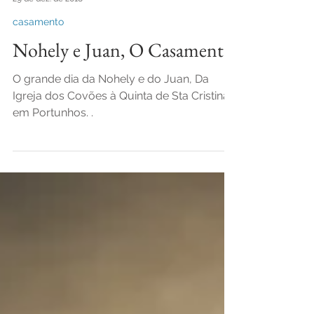
-
29 de dez. de 2018
casamento
Nohely e Juan, O Casamento
O grande dia da Nohely e do Juan, Da
Igreja dos Covões à Quinta de Sta Cristina,
em Portunhos. .