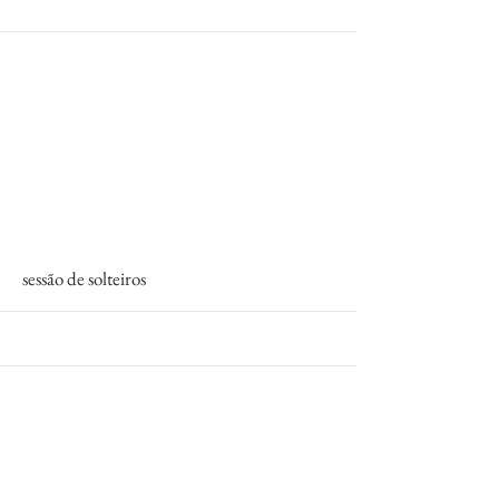
More
sessão de solteiros