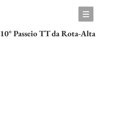
10° Passeio TT da Rota-Alta